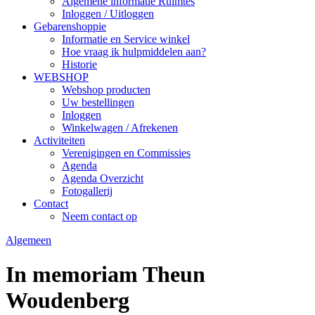
Algemene informatie Ruimtes
Inloggen / Uitloggen
Gebarenshoppie
Informatie en Service winkel
Hoe vraag ik hulpmiddelen aan?
Historie
WEBSHOP
Webshop producten
Uw bestellingen
Inloggen
Winkelwagen / Afrekenen
Activiteiten
Verenigingen en Commissies
Agenda
Agenda Overzicht
Fotogallerij
Contact
Neem contact op
Algemeen
In memoriam Theun
Woudenberg